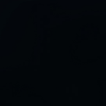
©2024 HumanEnos